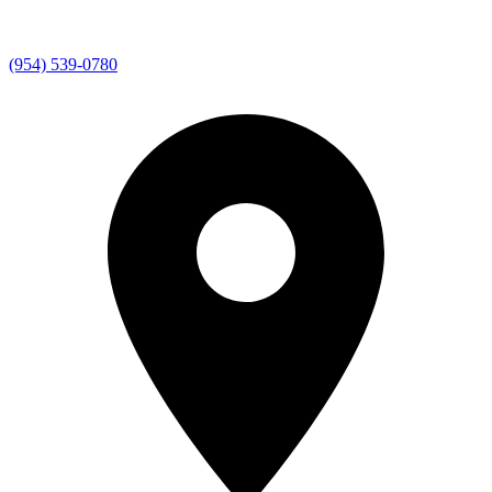
(954) 539-0780