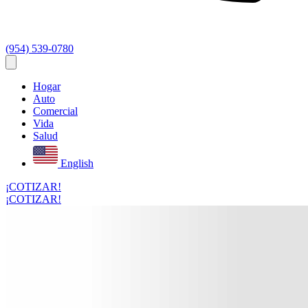
(954) 539-0780
Hogar
Auto
Comercial
Vida
Salud
English
¡COTIZAR!
¡COTIZAR!